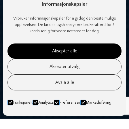
Informasjonskapsler
Vi bruker informasjonskapsler for å gi deg den beste mulige
opplevelsen. De lar oss også analysere brukeratferd for å
kontinuerlig forbedre nettstedet for deg.
Aksepter alle
Aksepter utvalg
Avslå alle
Funksjonelt
Analytics
Preferanser
Markedsføring